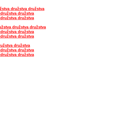
žstva družstva družstva
 družstva družstva
 družstva družstva
užstva družstva družstva
 družstva družstva
 družstva družstva
ružstva družstva
 družstva družstva
 družstva družstva