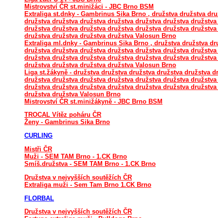
Mistrovství ČR st.minižáci - JBC Brno BSM
Extraliga st.dnky - Gambrinus Sika Brno , družstva družstva dru
družstva družstva družstva družstva družstva družstva družstva
družstva družstva družstva družstva družstva družstva družstva
družstva družstva družstva družstva Valosun Brno
Extraliga ml.dnky - Gambrinus Sika Brno , družstva družstva dr
družstva družstva družstva družstva družstva družstva družstva
družstva družstva družstva družstva družstva družstva družstva
družstva družstva družstva družstva Valosun Brno
Liga st.žákyně - družstva družstva družstva družstva družstva d
družstva družstva družstva družstva družstva družstva družstva
družstva družstva družstva družstva družstva družstva družstva
družstva družstva Valosun Brno
Mistrovství ČR st.minižákyně - JBC Brno BSM
TROCAL Vítěz poháru ČR
Ženy - Gambrinus Sika Brno
CURLING
Mistři ČR
Muži - SEM TAM Brno - 1.CK Brno
Smíš.družstva - SEM TAM Brno - 1.CK Brno
Družstva v nejvyšších soutěžích ČR
Extraliga muži - Sem Tam Brno 1.CK Brno
FLORBAL
Družstva v nejvyšších soutěžích ČR