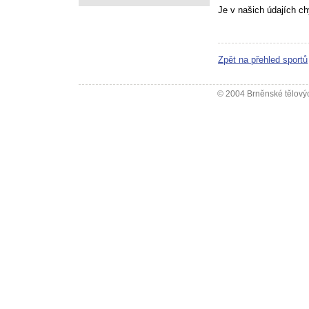
Je v našich údajích c
Zpět na přehled sportů
© 2004 Brněnské tělovýc