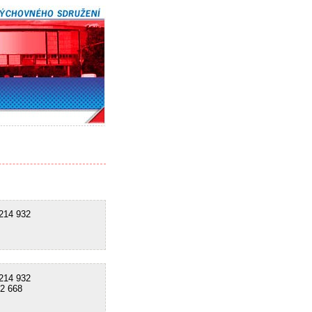
14 932
14 932
2 668