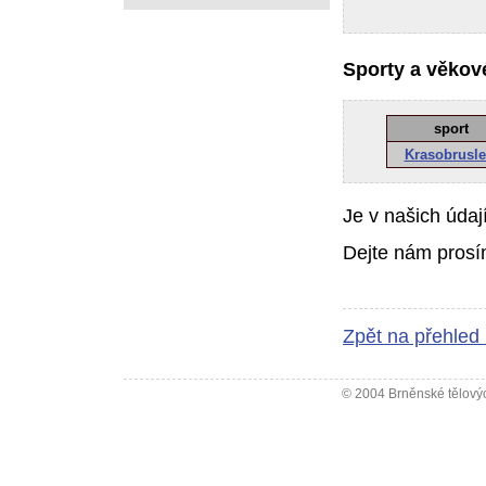
Sporty a věkové
sport
Krasobrusle
Je v našich údaj
Dejte nám prosí
Zpět na přehled
© 2004 Brněnské tělovýc