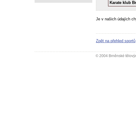
Karate klub B
Je v našich údajích c
Zpět na přehled sportů
© 2004 Brněnské tělovýc