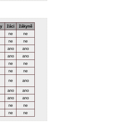
ky
žáci
žákyně
ne
ne
ne
ne
ano
ano
ano
ano
ne
ne
ne
ne
ne
ano
ano
ano
ano
ano
ne
ne
ne
ne