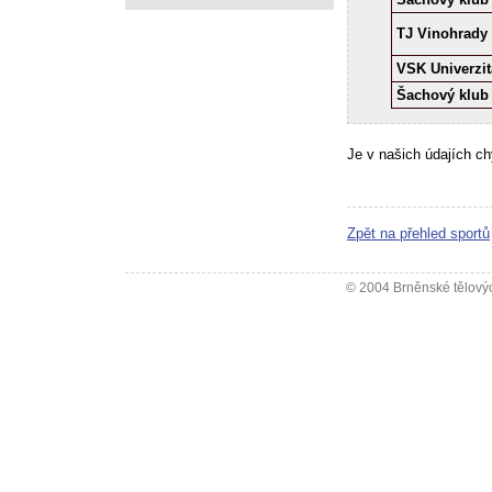
TJ Vinohrady
VSK Univerzit
Šachový klub 
Je v našich údajích c
Zpět na přehled sportů
© 2004 Brněnské tělovýc