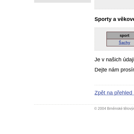
Sporty a věkové
sport
Šachy
Je v našich údaj
Dejte nám prosí
Zpět na přehled
© 2004 Brněnské tělovýc