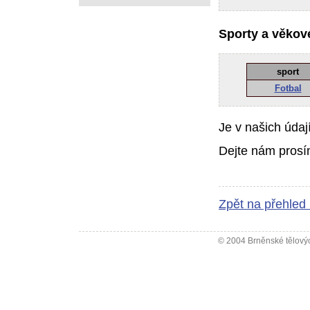
Sporty a věkové
sport
Fotbal
Je v našich údaj
Dejte nám prosí
Zpět na přehled
© 2004 Brněnské tělovýc