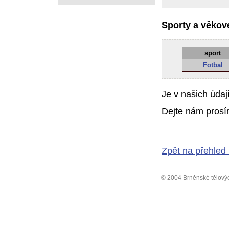
Sporty a věkové
sport
Fotbal
Je v našich údaj
Dejte nám prosí
Zpět na přehled
© 2004 Brněnské tělovýc