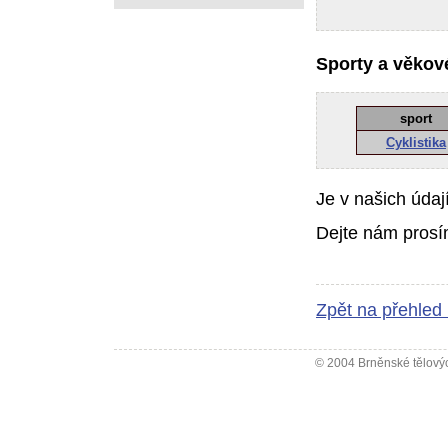
Sporty a věkové
sport
Cyklistika
Je v našich údaj
Dejte nám prosí
Zpět na přehled
© 2004 Brněnské tělovýc