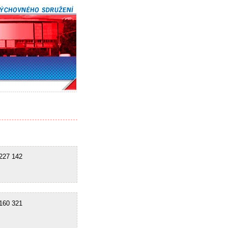
27 142
60 321