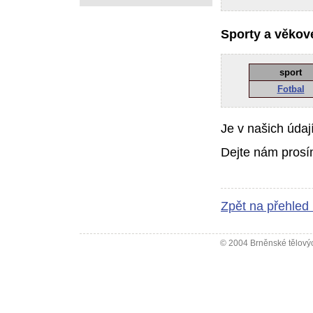
Sporty a věkové
sport
Fotbal
Je v našich údaj
Dejte nám prosí
Zpět na přehled
© 2004 Brněnské tělovýc