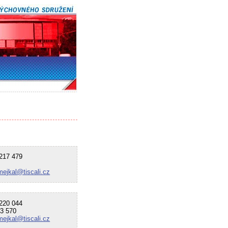
17 479
mejkal@tiscali.cz
20 044
3 570
mejkal@tiscali.cz