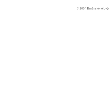
© 2004 Brněnské tělovýc