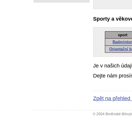
Sporty a věkové
sport
Badminto
Orientační 
Je v našich údaj
Dejte nám prosí
Zpět na přehled
© 2004 Brněnské tělovýc