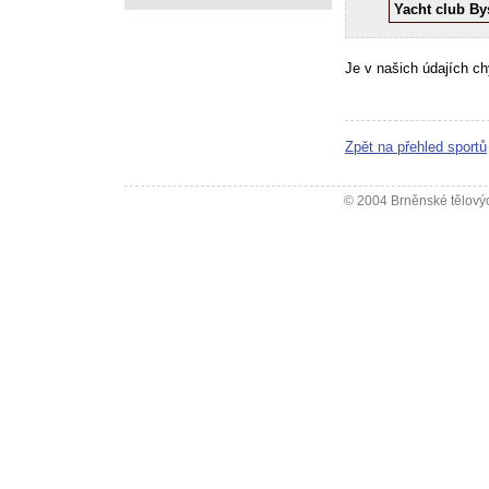
Yacht club By
Je v našich údajích c
Zpět na přehled sportů
© 2004 Brněnské tělovýc