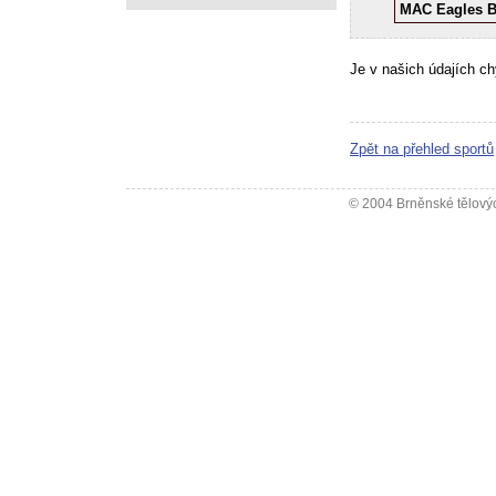
MAC Eagles 
Je v našich údajích c
Zpět na přehled sportů
© 2004 Brněnské tělovýc