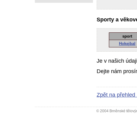
Sporty a věkové
sport
Hokejbal
Je v našich údaj
Dejte nám prosí
Zpět na přehled
© 2004 Brněnské tělovýc