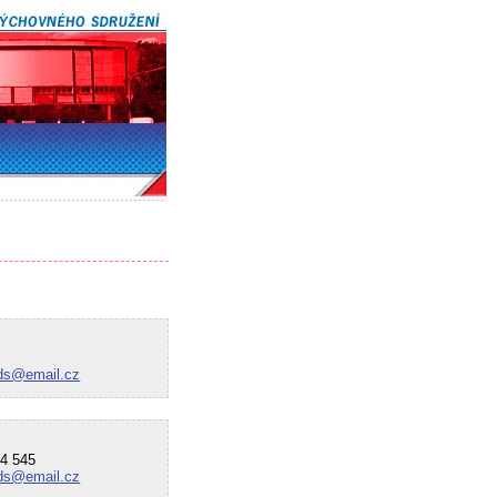
ds@email.cz
4 545
ds@email.cz