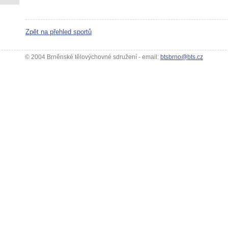
Zpět na přehled sportů
© 2004 Brněnské tělovýchovné sdružení - email:
btsbrno@bts.cz