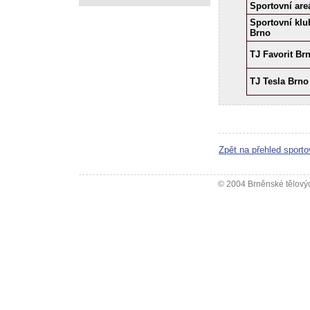
Sportovní are
Sportovní klu
Brno
TJ Favorit Br
TJ Tesla Brno 
Zpět na přehled sporto
© 2004 Brněnské tělovýc