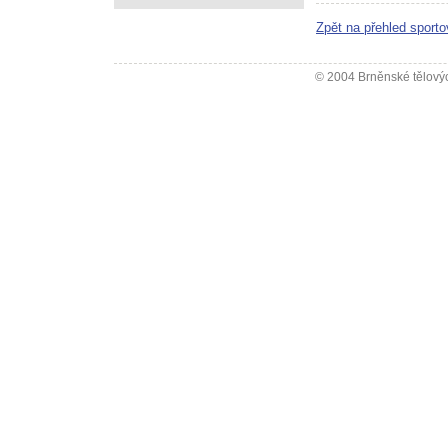
Zpět na přehled sporto
© 2004 Brněnské tělovýc