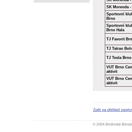
SK Morenda -
Sportovní klu
Brno
Sportovní klu
Brno Hala
TJ Favorit Br
TJ Tatran Boh
TJ Tesla Brno 
VUT Brno Cen
aktivit
VUT Brno Cen
aktivit
Zpět na přehled sporto
© 2004 Brněnské tělovýc