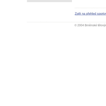
Zpět na přehled sporto
© 2004 Brněnské tělovýc