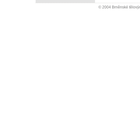
© 2004 Brněnské tělovýc