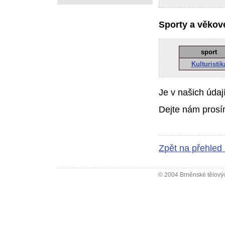
Sporty a věkové
sport
Kulturistik
Je v našich údaj
Dejte nám prosí
Zpět na přehled
© 2004 Brněnské tělovýc