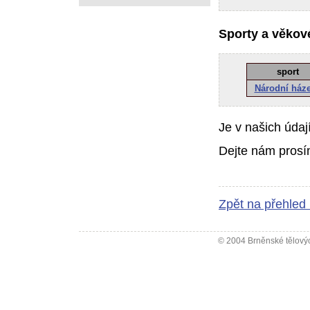
Sporty a věkové
sport
Národní ház
Je v našich údaj
Dejte nám prosí
Zpět na přehled
© 2004 Brněnské tělovýc