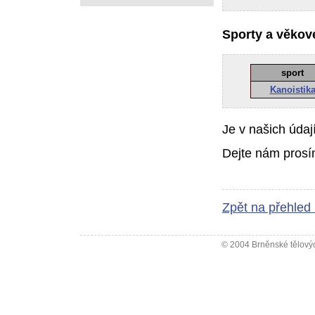
Sporty a věkové
sport
Kanoistik
Je v našich údaj
Dejte nám prosí
Zpět na přehled
© 2004 Brněnské tělovýc