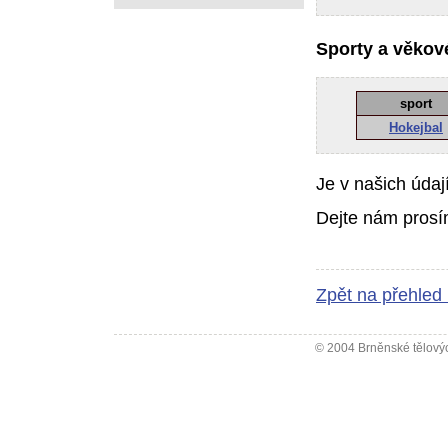
Sporty a věkové
sport
Hokejbal
Je v našich údaj
Dejte nám prosí
Zpět na přehled
© 2004 Brněnské tělovýc