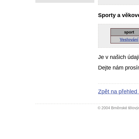
Sporty a věkové
sport
Veslování
Je v našich údaj
Dejte nám prosí
Zpět na přehled
© 2004 Brněnské tělovýc