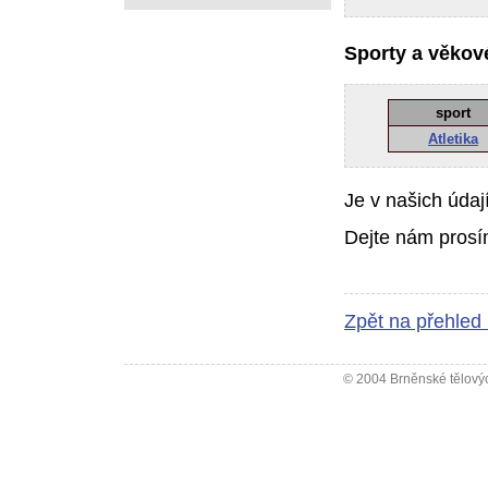
Sporty a věkové
sport
Atletika
Je v našich údaj
Dejte nám prosí
Zpět na přehled
© 2004 Brněnské tělovýc