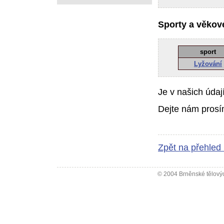
Sporty a věkové
sport
Lyžování
Je v našich údaj
Dejte nám prosí
Zpět na přehled
© 2004 Brněnské tělovýc