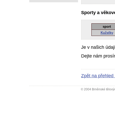
Sporty a věkové
sport
Kuželky
Je v našich údaj
Dejte nám prosí
Zpět na přehled
© 2004 Brněnské tělovýc