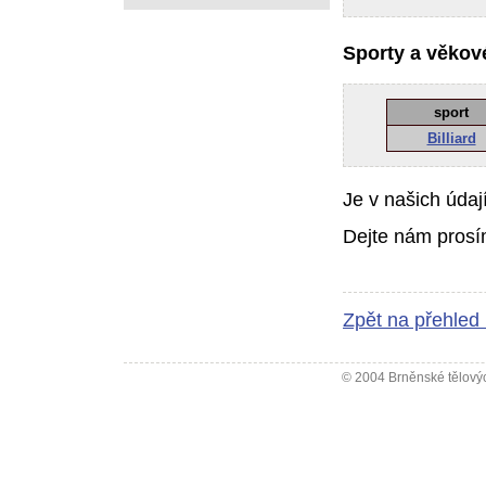
Sporty a věkové
sport
Billiard
Je v našich údaj
Dejte nám prosí
Zpět na přehled
© 2004 Brněnské tělovýc