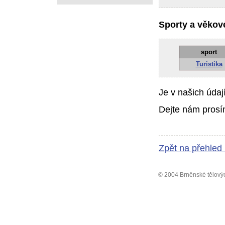
Sporty a věkové
sport
Turistika
Je v našich údaj
Dejte nám prosí
Zpět na přehled
© 2004 Brněnské tělovýc