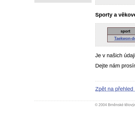
Sporty a věkové
sport
Taekwon-d
Je v našich údaj
Dejte nám prosí
Zpět na přehled
© 2004 Brněnské tělovýc