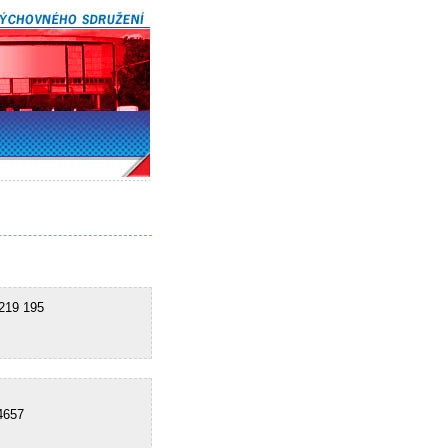
19 195
657