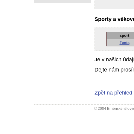
Sporty a věkové
sport
Tenis
Je v našich údaj
Dejte nám prosí
Zpět na přehled
© 2004 Brněnské tělovýc