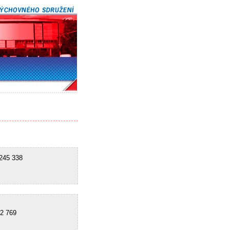
45 338
2 769