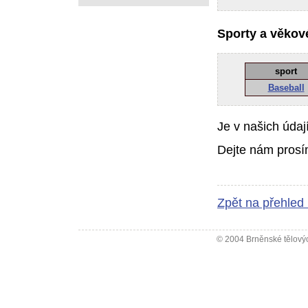
Sporty a věkové
sport
Baseball
Je v našich údaj
Dejte nám prosí
Zpět na přehled
© 2004 Brněnské tělovýc