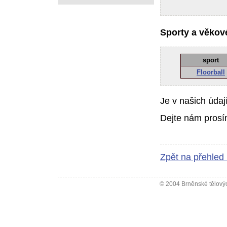
Sporty a věkové
sport
Floorball
Je v našich údaj
Dejte nám prosí
Zpět na přehled
© 2004 Brněnské tělovýc