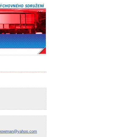
showman@yahoo.com