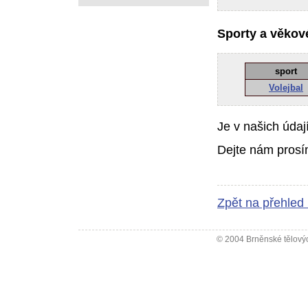
Sporty a věkové
sport
Volejbal
Je v našich údaj
Dejte nám prosí
Zpět na přehled
© 2004 Brněnské tělovýc