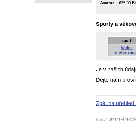
Adresa:
635 00 Brn
Sporty a věkové
sport
Vodní
motorismu
Je v našich údaj
Dejte nám prosí
Zpět na přehled
© 2004 Brněnské tělovýc