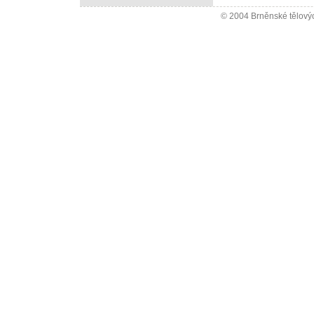
© 2004 Brněnské tělovýc