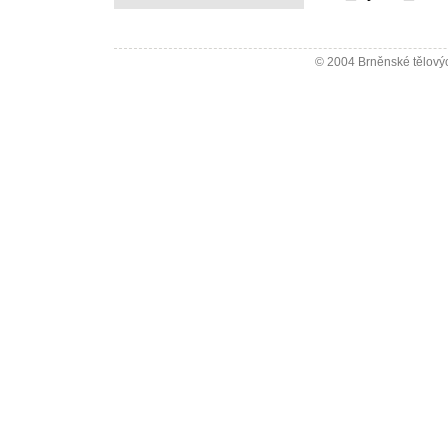
© 2004 Brněnské tělovýc