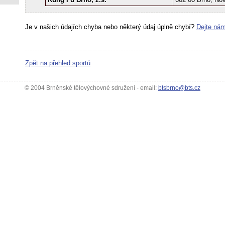
Je v našich údajích chyba nebo některý údaj úplně chybí?
Dejte nám
Zpět na přehled sportů
© 2004 Brněnské tělovýchovné sdružení - email:
btsbrno@bts.cz