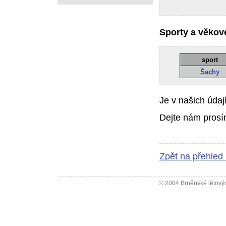
Sporty a věkové
sport
Šachy
Je v našich údaj
Dejte nám prosí
Zpět na přehled
© 2004 Brněnské tělovýc