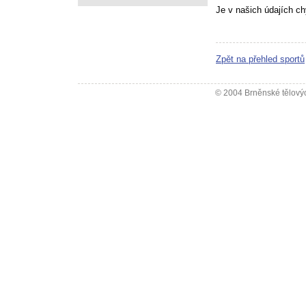
Je v našich údajích c
Zpět na přehled sportů
© 2004 Brněnské tělovýc